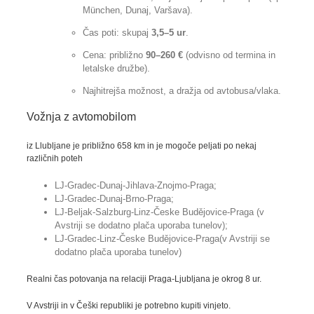
München, Dunaj, Varšava).
Čas poti: skupaj
3,5–5 ur
.
Cena: približno
90–260 €
(odvisno od termina in
letalske družbe).
Najhitrejša možnost, a dražja od avtobusa/vlaka.
Vožnja z avtomobilom
iz Llubljane je približno 658 km in je mogoče peljati po nekaj
različnih poteh
LJ-Gradec-Dunaj-Jihlava-Znojmo-Praga;
LJ-Gradec-Dunaj-Brno-Praga;
LJ-Beljak-Salzburg-Linz-Česke Budějovice-Praga (v
Avstriji se dodatno plača uporaba tunelov);
LJ-Gradec-Linz-Česke Budějovice-Praga(v Avstriji se
dodatno plača uporaba tunelov)
Realni čas potovanja na relaciji Praga-Ljubljana je okrog 8 ur.
V Avstriji in v Češki republiki je potrebno kupiti vinjeto.