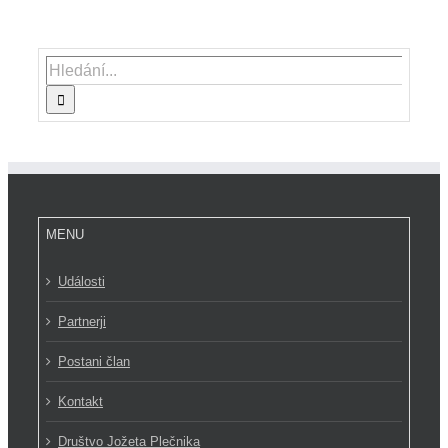
Hledat:
MENU
Události
Partnerji
Postani član
Kontakt
Društvo Jožeta Plečnika