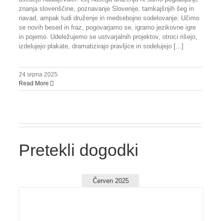
znanja slovenščine, poznavanje Slovenije, tamkajšnjih šeg in
navad, ampak tudi druženje in medsebojno sodelovanje. Učimo
se novih besed in fraz, pogovarjamo se, igramo jezikovne igre
in pojemo. Udeležujemo se ustvarjalnih projektov, otroci rišejo,
izdelujejo plakate, dramatizirajo pravljice in sodelujejo [...]
24 srpna 2025
Read More
Pretekli dogodki
Červen 2025