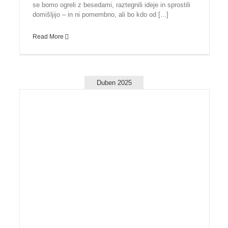
se bomo ogreli z besedami, raztegnili ideje in sprostili
domišljijo – in ni pomembno, ali bo kdo od [...]
Read More
Duben 2025