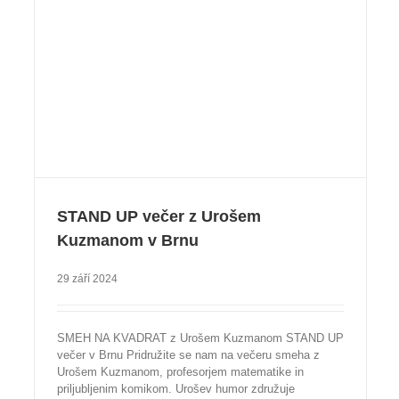
STAND UP večer z Urošem
Kuzmanom v Brnu
29 září 2024
SMEH NA KVADRAT z Urošem Kuzmanom STAND UP
večer v Brnu Pridružite se nam na večeru smeha z
Urošem Kuzmanom, profesorjem matematike in
priljubljenim komikom. Urošev humor združuje