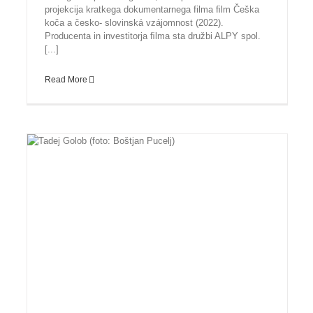
projekcija kratkega dokumentarnega filma ﬁlm Češka
koča a česko- slovinská vzájomnost (2022).
Producenta in investitorja ﬁlma sta družbi ALPY spol.
[...]
Read More