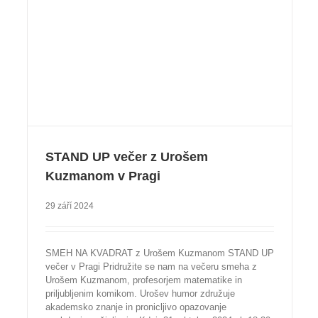
STAND UP večer z Urošem
Kuzmanom v Pragi
29 září 2024
SMEH NA KVADRAT z Urošem Kuzmanom STAND UP
večer v Pragi Pridružite se nam na večeru smeha z
Urošem Kuzmanom, profesorjem matematike in
priljubljenim komikom. Urošev humor združuje
akademsko znanje in pronicljivo opazovanje