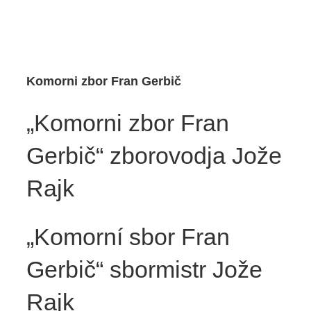
Komorni zbor Fran Gerbič
„Komorni zbor Fran
Gerbič“ zborovodja Jože
Rajk
„Komorní sbor Fran
Gerbič“ sbormistr Jože
Rajk