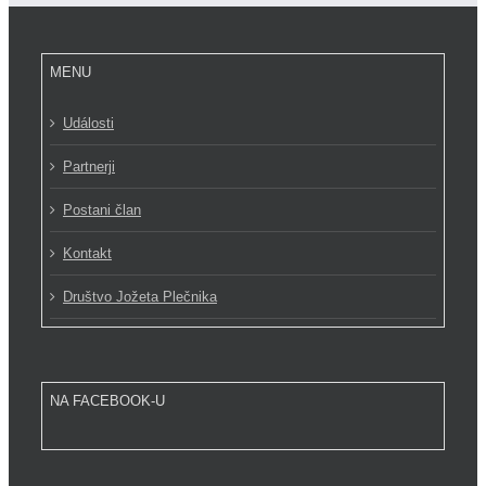
MENU
Události
Partnerji
Postani član
Kontakt
Društvo Jožeta Plečnika
NA FACEBOOK-U