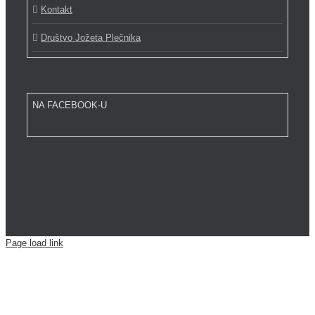
Kontakt
Društvo Jožeta Plečnika
NA FACEBOOK-U
Page load link