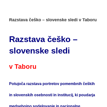
Razstava češko – slovenske sledi v Taboru
Razstava češko –
slovenske sledi
v Taboru
Potujoča razstava
portretov pomembnih čeških
in slovenskih osebnosti in institucij
, ki poudarja
medsebojno sodelovanje in nacionalne