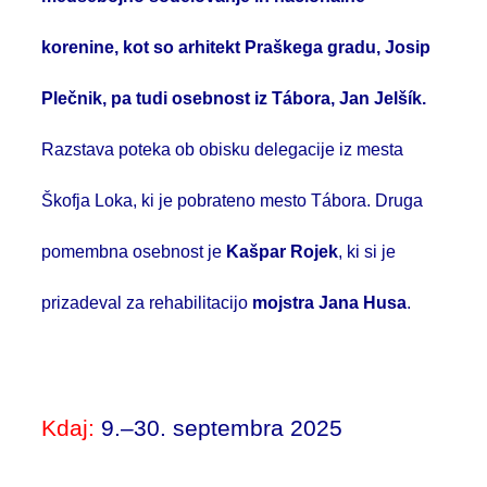
korenine, kot so arhitekt Praškega gradu,
Josip
Plečnik,
pa tudi osebnost iz Tábora, Jan Jelšík.
Razstava poteka ob obisku delegacije iz mesta
Škofja Loka, ki je pobrateno mesto Tábora. Druga
pomembna osebnost je
Kašpar Rojek
, ki si je
prizadeval za rehabilitacijo
mojstra Jana Husa
.
Kdaj:
9
.–30. septembra 2025