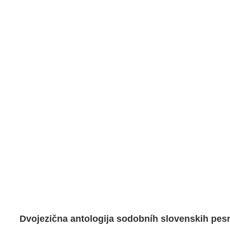
Dvojezična antologija sodobníh slovenskih pes