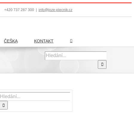
+420 737 287 300
|
info@joze-plecnik.cz
ČEŠKA
KONTAKT
Hledat:
Hledat: