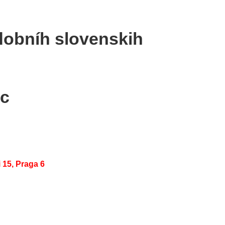
dobníh slovenskih
ec
15, Praga 6