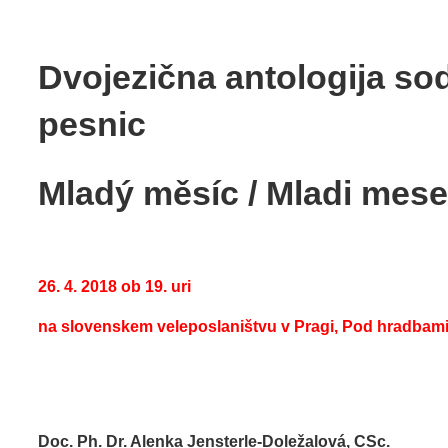
Dvojezična antologija so
pesnic
Mladý měsíc / Mladi mes
26. 4. 2018 ob 19. uri
na slovenskem veleposlaništvu v Pragi,
Pod hradbami 
Doc. Ph. Dr. Alenka Jensterle-Doležalová, CSc.