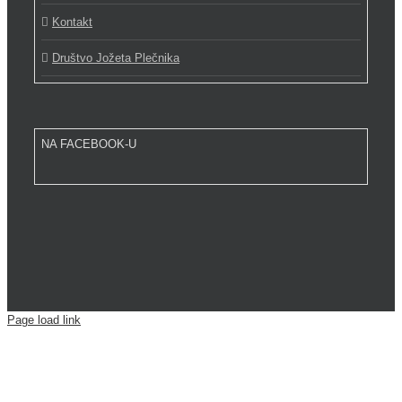
Kontakt
Društvo Jožeta Plečnika
NA FACEBOOK-U
Page load link