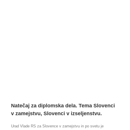
Natečaj za diplomska dela. Tema Slovenci
v zamejstvu, Slovenci v izseljenstvu.
Urad Vlade RS za Slovence v zamejstvu in po svetu je