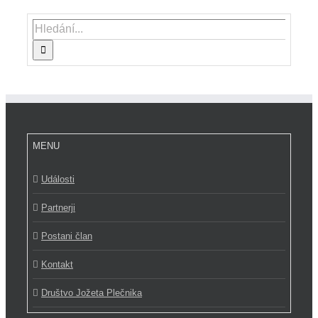
Hledat:
MENU
Události
Partnerji
Postani član
Kontakt
Društvo Jožeta Plečnika