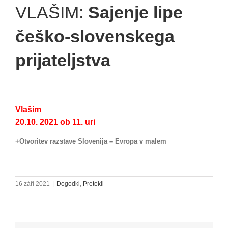
VLAŠIM:
Sajenje lipe
češko-slovenskega
prijateljstva
Vlašim
20.10. 2021 ob 11. uri
+Otvoritev razstave Slovenija – Evropa v malem
16 září 2021
|
Dogodki
,
Pretekli